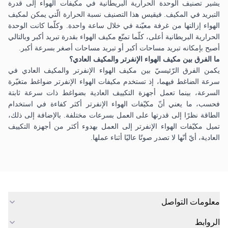
يشير تصنيف الوحدة الحرارية البريطانية في مكيفات الهواء إلى قدرة
التبريد في المكيف. فيقيس هذا التصنيف نسبة الحرارة الّتي يمكن لمكيف
الهواء إزالتها من غرفة معيّنة في خلال ساعة واحدة. وكلّما كانت الوحدة
الحرارية البريطانية أعلى، كلّما تمتّع مكيف الهواء بقدرة تبريد أكبر وبالتالي
أصبح بإمكانه تبريد مساحات أكبر أو تبريد مساحات أصغر بسرعة أكبر.
ما الفرق بين مكيف الهواء الإنفرتر والمكيف العادي؟
يكمن الفرق الرّئيسيّ بين مكيف الهواء الإنفرتر
والمكيف العادي في
سرعة الضاغط فيهما، إذ تستخدم مكيفات الهواء الإنفرتر ضواغط متغيّرة
السرعة، بينما تعمل أجهزة التكييف العادية بضواغط ذات سرعة ثابتة
فحسب، ما يعني أنّ مكيّفات الهواء الإنفرتر أكثر كفاءة في استخدام
الطاقة نظرًا إلى قدرتها على العمل بسرعات مختلفة. بالإضافة إلى ذلك،
تميل مكيّفات الهواء الإنفرتر إلى العمل بهدوء أكثر من أجهزة التكييف
العادية، أيّ أنّها لا تصدر صوتًا عاليًا أثناء عملها.
معلومات التواصل
الروابط