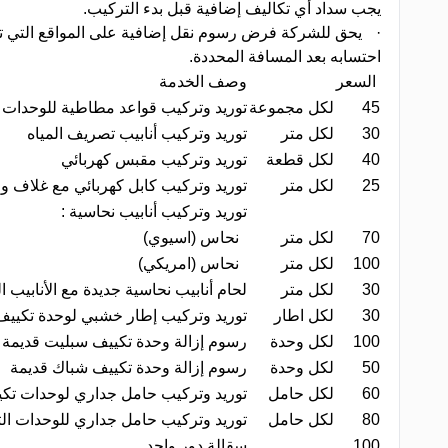
يجب سداد أي تكاليف إضافية قبل بدء التركيب
.
·
احتسابه بعد المسافة المحددة
.
السعر
وصف الخدمة
45
لكل مجموعة
توريد وتركيب قواعد مطاطية للوحدات 
30
لكل متر
توريد وتركيب أنابيب تصريف المياه
40
لكل قطعة
توريد وتركيب مقبس كهربائي
25
لكل متر
توريد وتركيب كابل كهربائي مع غلاف و
توريد وتركيب أنابيب نحاسية
:
70
لكل متر
نحاس (اسيوي)
100
لكل متر
نحاس (امريكي)
30
لكل متر
لحام أنابيب نحاسية جديدة مع الأنابيب 
30
لكل اطار
توريد وتركيب إطار خشبي لوحدة تكييف
100
لكل وحدة
رسوم إزالة وحدة تكييف سبليت قديمة
50
لكل وحدة
رسوم إزالة وحدة تكييف شباك قديمة
60
لكل حامل
توريد وتركيب حامل جداري لوحدات تكيي
80
لكل حامل
توريد وتركيب حامل جداري للوحدات التي
100
سقالة دور واحد