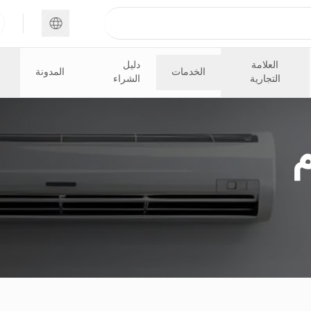
العلامة
دليل
الخدمات
المدونة
التجارية
الشراء