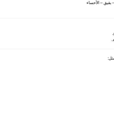
 بقيق – الأحساء
.
.
مثل
: