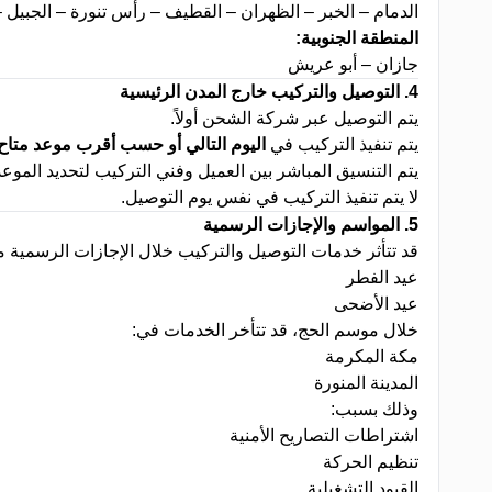
الدمام – الخبر – الظهران – القطيف – رأس تنورة – الجبيل –
المنطقة الجنوبية
:
جازان – أبو عريش
4.
التوصيل والتركيب خارج المدن الرئيسية
يتم التوصيل عبر شركة الشحن أولاً
.
يتم تنفيذ التركيب في
اليوم التالي أو حسب أقرب موعد متاح
يتم التنسيق المباشر بين العميل وفني التركيب لتحديد الموعد
لا يتم تنفيذ التركيب في نفس يوم التوصيل
.
5
.
المواسم والإجازات الرسمية
قد تتأثر خدمات التوصيل والتركيب خلال الإجازات الرسمية 
عيد الفطر
عيد الأضحى
خلال موسم الحج، قد تتأخر الخدمات في
:
مكة المكرمة
المدينة المنورة
وذلك بسبب
:
اشتراطات التصاريح الأمنية
تنظيم الحركة
القيود التشغيلية