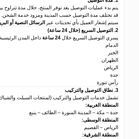
1.
مدة التوصيل
يتم بدء عمليات التوصيل بعد توفر المنتج، خلال مدة تتراوح ب
قد تختلف مدة التوصيل حسب المدينة ومزود خدمة الشحن
.
سيتم إشعار العميل بأي تحديثات عبر
الرسائل النصية أو البري
2.
التوصيل السريع (خلال 24 ساعة)
يسري التوصيل السريع خلال
24
ساعة
داخل المدن الرئيسية ا
الدمام
الخبر
الظهران
الرياض
جدة
رأس تنورة
3.
نطاق التوصيل والتركيب
تشمل خدمات التوصيل والتركيب (لمنتجات السبلت والشباك) 
المنطقة الغربية
:
جدة – مكة – المدينة المنورة – الطائف – ينبع
المنطقة الوسطى
:
الرياض – القصيم
المنطقة الشرقية
: