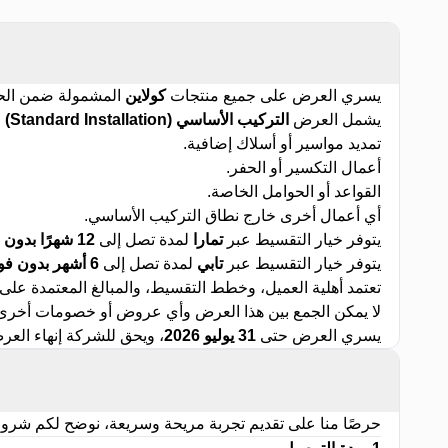
يسري العرض على جميع منتجات
كولاين
المشمولة ضمن الح
يشمل العرض
التركيب الأساسي (Standard Installation) مجانًا
تمديد مواسير أو أسلاك إضافية.
أعمال التكسير أو الحفر.
القواعد أو الحوامل الخاصة.
أي أعمال أخرى خارج نطاق التركيب الأساسي.
يتوفر خيار التقسيط عبر
تمارا
لمدة تصل إلى
12 شهرًا بدون فوائد (0%)
يتوفر خيار التقسيط عبر
تابي
لمدة تصل إلى
6 أشهر بدون فوائد (0%)
تعتمد أهلية العميل، وخطط التقسيط، والمبالغ المعتمدة عل
لا يمكن الجمع بين هذا العرض وأي عروض أو خصومات أخرى، 
يسري العرض حتى
31 يوليو 2026
، ويحق للشركة إنهاء العر
حرصًا منا على تقديم تجربة مريحة وسريعة، نوضح لكم شرو