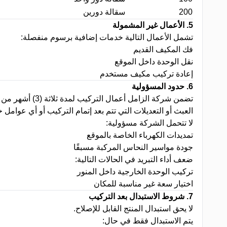
200
سقالة دورين
5.
الأعمال غير المشمولة
تشمل الأعمال التالية خدمات إضافية برسوم منفصلة
:
فك المكيف القديم
نقل الوحدة داخل الموقع
إعادة تركيب مكيف مستخدم
6.
حدود المسؤولية
تضمن شركة الزا
العبث أو التعديلات التي تتم بعد إتمام التركيب أو أي عوامل 
لا تتحمل الشركة مسؤولية
:
تمديدات الكهرباء الخاصة بالموقع
جودة مواسير النحاس المركبة مسبقًا
ضعف أداء التبريد في الحالات التالية
:
تركيب الوحدة الخارجية داخل المنور
اختيار سعة غير مناسبة للمكان
7.
شروط الاستبدال بعد التركيب
لا يحق استبدال المنتج القابل للإصلاح
.
يتم الاستبدال فقط في حال
: