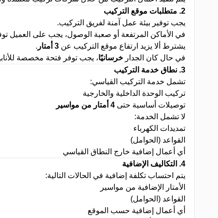
2.
متطلبات موقع التركيب
يجب توفير بيئة عمل آمنة لفريق التركيب
.
في الأماكن المرتفعة أو صعبة الوصول، يجب على العميل تو
يشترط ألا يزيد ارتفاع موقع التركيب عن
3
أمتار
.
في حال كان الجدار
خرسانيًا
، يجب توفر فتحة مخصصة للأنابيب
3.
نطاق خدمة التركيب
تشمل خدمة التركيب القياسي
:
تركيب الوحدة الداخلية والخارجية
توصيلات أساسية حتى
4
أمتار من مواسير
لا تشمل الخدمة
:
تمديدات الكهرباء
القواعد (الحوامل)
أي أعمال إضافية خارج النطاق القياسي
4.
التكاليف الإضافية
يتم احتساب تكلفة إضافية في الحالات التالية
:
الأمتار الإضافية من مواسير
القواعد (الحوامل)
أي أعمال إضافية حسب الموقع