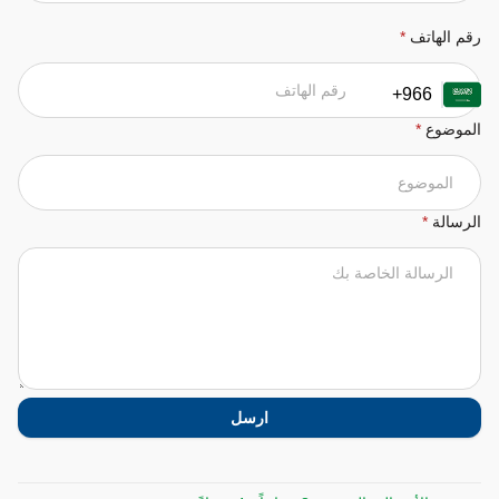
رقم الهاتف
*
+966
الموضوع
*
الرسالة
*
ارسل